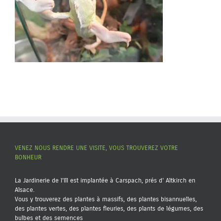
VENEZ NOUS RENDRE UNE VISITE, VOUS TROUVEREZ VOTRE
BONHEUR
La Jardinerie de l'Ill est implantée à Carspach, prés d' Altkirch en
Alsace.
Vous y trouverez des plantes à massifs, des plantes bisannuelles,
des plantes vertes, des plantes fleuries, des plants de légumes, des
bulbes et des semences