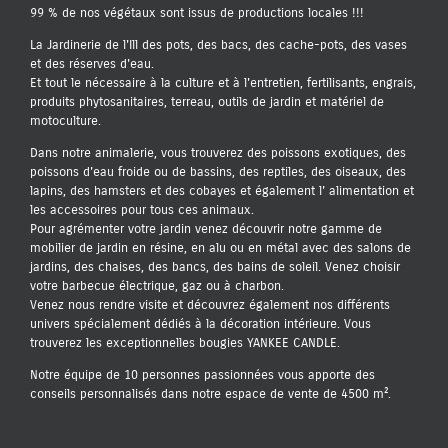
99 % de nos végétaux sont issus de productions locales !!!
La Jardinerie de l'Ill des pots, des bacs, des cache-pots, des vases
et des réserves d'eau.
Et tout le nécessaire à la culture et à l'entretien, fertilisants, engrais,
produits phytosanitaires, terreau, outils de jardin et matériel de
motoculture.
Dans notre animalerie, vous trouverez des poissons exotiques, des
poissons d'eau froide ou de bassins, des reptiles, des oiseaux, des
lapins, des hamsters et des cobayes et également l' alimentation et
les accessoires pour tous ces animaux.
Pour agrémenter votre jardin venez découvrir notre gamme de
mobilier de jardin en résine, en alu ou en métal avec des salons de
jardins, des chaises, des bancs, des bains de soleil. Venez choisir
votre barbecue électrique, gaz ou à charbon.
Venez nous rendre visite et découvrez également nos différents
univers spécialement dédiés à la décoration intérieure. Vous
trouverez les exceptionnelles bougies YANKEE CANDLE.
Notre équipe de 10 personnes passionnées vous apporte des
conseils personnalisés dans notre espace de vente de 4500 m².