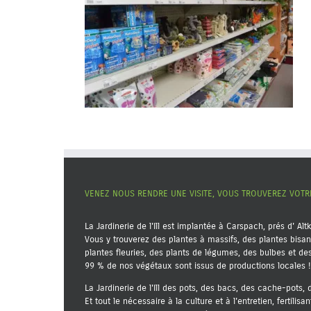
VENEZ NOUS RENDRE UNE VISITE, VOUS TROUVEREZ VOT
La Jardinerie de l'Ill est implantée à Carspach, prés d' Alt
Vous y trouverez des plantes à massifs, des plantes bisan
plantes fleuries, des plants de légumes, des bulbes et d
99 % de nos végétaux sont issus de productions locales !
La Jardinerie de l'Ill des pots, des bacs, des cache-pots,
Et tout le nécessaire à la culture et à l'entretien, fertilisa