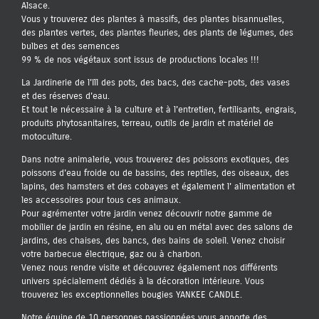
Alsace.
Vous y trouverez des plantes à massifs, des plantes bisannuelles,
des plantes vertes, des plantes fleuries, des plants de légumes, des
bulbes et des semences
99 % de nos végétaux sont issus de productions locales !!!
La Jardinerie de l'Ill des pots, des bacs, des cache-pots, des vases
et des réserves d'eau.
Et tout le nécessaire à la culture et à l'entretien, fertilisants, engrais,
produits phytosanitaires, terreau, outils de jardin et matériel de
motoculture.
Dans notre animalerie, vous trouverez des poissons exotiques, des
poissons d'eau froide ou de bassins, des reptiles, des oiseaux, des
lapins, des hamsters et des cobayes et également l' alimentation et
les accessoires pour tous ces animaux.
Pour agrémenter votre jardin venez découvrir notre gamme de
mobilier de jardin en résine, en alu ou en métal avec des salons de
jardins, des chaises, des bancs, des bains de soleil. Venez choisir
votre barbecue électrique, gaz ou à charbon.
Venez nous rendre visite et découvrez également nos différents
univers spécialement dédiés à la décoration intérieure. Vous
trouverez les exceptionnelles bougies YANKEE CANDLE.
Notre équipe de 10 personnes passionnées vous apporte des