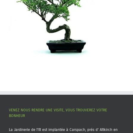
VENEZ NOUS RENDRE UNE VISITE, VOUS TROUVEREZ VOTRE
BONHEUR
La Jardinerie de l'Ill est implantée à Carspach, prés d' Altkirch en