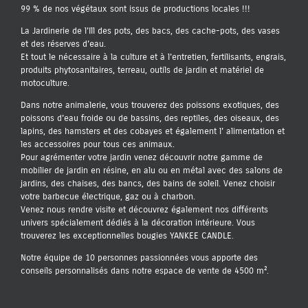
99 % de nos végétaux sont issus de productions locales !!!
La Jardinerie de l'Ill des pots, des bacs, des cache-pots, des vases
et des réserves d'eau.
Et tout le nécessaire à la culture et à l'entretien, fertilisants, engrais,
produits phytosanitaires, terreau, outils de jardin et matériel de
motoculture.
Dans notre animalerie, vous trouverez des poissons exotiques, des
poissons d'eau froide ou de bassins, des reptiles, des oiseaux, des
lapins, des hamsters et des cobayes et également l' alimentation et
les accessoires pour tous ces animaux.
Pour agrémenter votre jardin venez découvrir notre gamme de
mobilier de jardin en résine, en alu ou en métal avec des salons de
jardins, des chaises, des bancs, des bains de soleil. Venez choisir
votre barbecue électrique, gaz ou à charbon.
Venez nous rendre visite et découvrez également nos différents
univers spécialement dédiés à la décoration intérieure. Vous
trouverez les exceptionnelles bougies YANKEE CANDLE.
Notre équipe de 10 personnes passionnées vous apporte des
conseils personnalisés dans notre espace de vente de 4500 m².