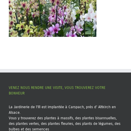
VENEZ NOUS RENDRE UNE VISITE, VOUS TROUVEREZ VOTRE
BONHEUR
La Jardinerie de l'Ill est implantée à Carspach, prés d' Altkirch en
Alsace.
Vous y trouverez des plantes à massifs, des plantes bisannuelles,
des plantes vertes, des plantes fleuries, des plants de légumes, des
bulbes et des semences